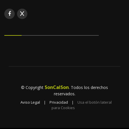
SonCalSon
© Copyright
. Todos los derechos
reservados.
Aviso Legal
|
Privacidad
|
Usa el botón lateral
para Cookies